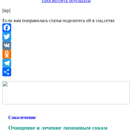
Просмотреть результаты
[irp]
Если вам понравилась статья поделитесь ей в соц.сетях
Facebook
Twitter
VK
Odnoklassniki
Telegram
Отправить
Соколечение
Очищение и лечение лимонным соком