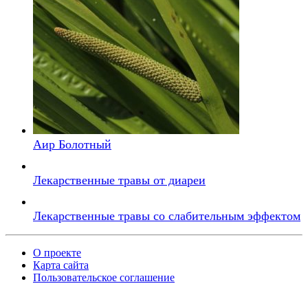
Аир Болотный
Лекарственные травы от диареи
Лекарственные травы со слабительным эффектом
О проекте
Карта сайта
Пользовательское соглашение