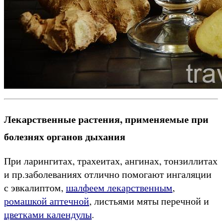
Лекарственные растения, применяемые при
болезнях органов дыхания
При ларингитах, трахеитах, ангинах, тонзиллитах
и пр.заболеваниях отлично помогают ингаляции
с эвкалиптом,
шалфеем лекарственным
,
ромашкой аптечной
, листьями мяты перечной и
цветками календулы
.