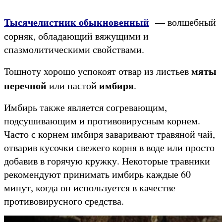
Тысячелистник обыкновенный
— волшебный
сорняк, обладающий вяжущими и
спазмолитическими свойствами.
мяты
Тошноту хорошо успокоят отвар из листьев
перечной
имбиря
или настой
.
Имбирь также является согревающим,
подсушивающим и противовирусным корнем.
Часто с корнем имбиря заваривают травяной чай,
отварив кусочки свежего корня в воде или просто
добавив в горячую кружку. Некоторые травники
рекомендуют принимать имбирь каждые 60
минут, когда он используется в качестве
противовирусного средства.