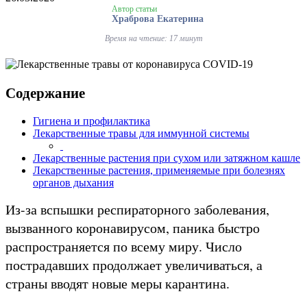
Автор статьи
Храброва Екатерина
Время на чтение: 17 минут
Содержание
Гигиена и профилактика
Лекарственные травы для иммунной системы
Лекарственные растения при сухом или затяжном кашле
Лекарственные растения, применяемые при болезнях
органов дыхания
Из-за вспышки респираторного заболевания,
вызванного коронавирусом, паника быстро
распространяется по всему миру. Число
пострадавших продолжает увеличиваться, а
страны вводят новые меры карантина.