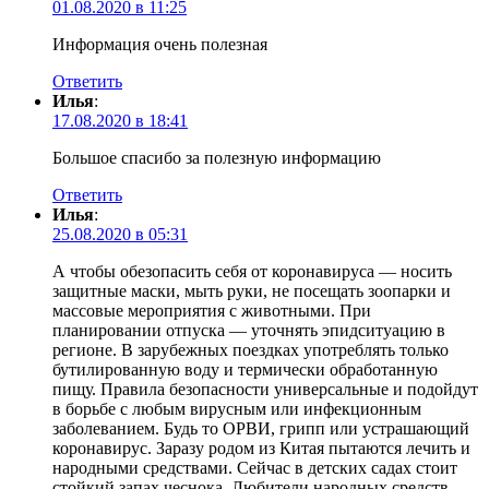
01.08.2020 в 11:25
Информация очень полезная
Ответить
Илья
:
17.08.2020 в 18:41
Большое спасибо за полезную информацию
Ответить
Илья
:
25.08.2020 в 05:31
А чтобы обезопасить себя от коронавируса — носить
защитные маски, мыть руки, не посещать зоопарки и
массовые мероприятия с животными. При
планировании отпуска — уточнять эпидситуацию в
регионе. В зарубежных поездках употреблять только
бутилированную воду и термически обработанную
пищу. Правила безопасности универсальные и подойдут
в борьбе с любым вирусным или инфекционным
заболеванием. Будь то ОРВИ, грипп или устрашающий
коронавирус. Заразу родом из Китая пытаются лечить и
народными средствами. Сейчас в детских садах стоит
стойкий запах чеснока. Любители народных средств