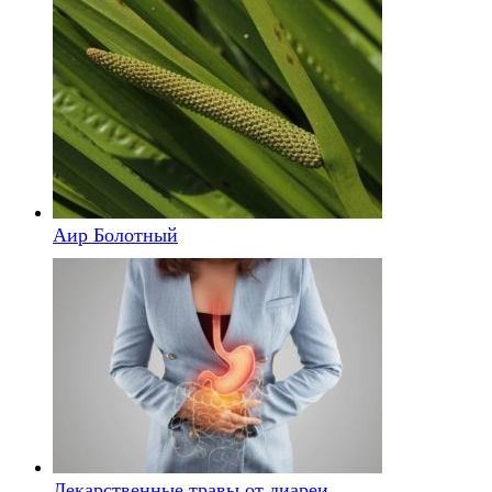
Аир Болотный
Лекарственные травы от диареи