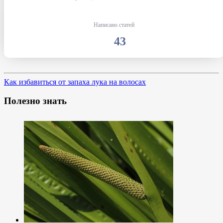
Написано статей
43
Как избавиться от запаха лука на волосах
Полезно знать