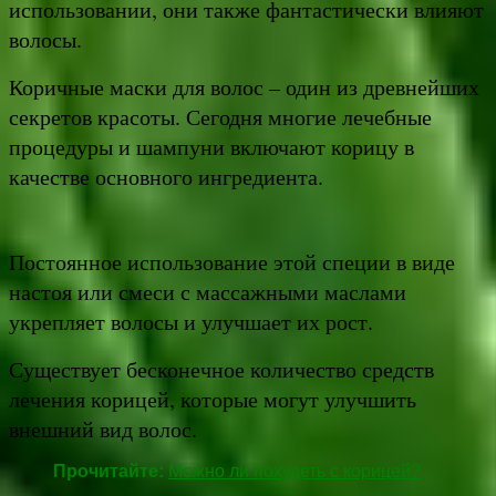
использовании, они также фантастически влияют
волосы.
Коричные маски для волос – один из древнейших
секретов красоты. Сегодня многие лечебные
процедуры и шампуни включают корицу в
качестве основного ингредиента.
Постоянное использование этой специи в виде
настоя или смеси с массажными маслами
укрепляет волосы и улучшает их рост.
Существует бесконечное количество средств
лечения корицей, которые могут улучшить
внешний вид волос.
Прочитайте:
Можно ли похудеть с корицей?