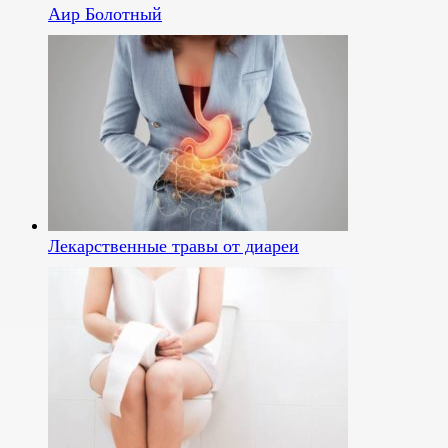
Аир Болотный
Лекарственные травы от диареи