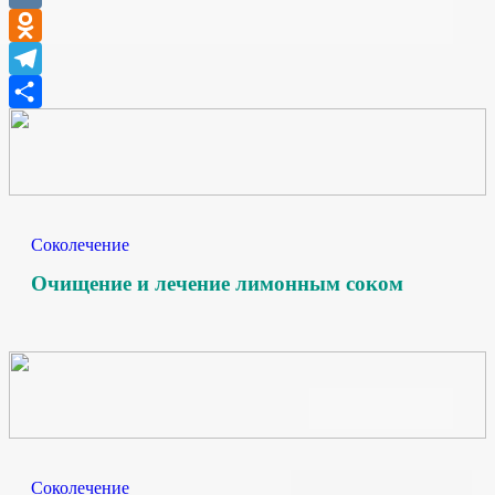
VK
Odnoklassniki
Telegram
Отправить
Соколечение
Очищение и лечение лимонным соком
Соколечение