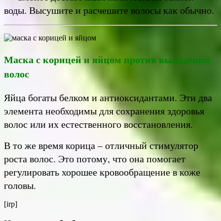
воды. Высушите и расчешите волосы как обычно.
Маска с корицей и яйцом против выпадения
волос
Яйца богаты белком и антиоксидантами. Эти два
элемента необходимы для сохранения здоровья
волос или их естественного восстановления.
В то же время корица – отличный стимулятор
роста волос. Это потому, что она помогает
регулировать хорошее кровообращение в коже
головы.
[irp]