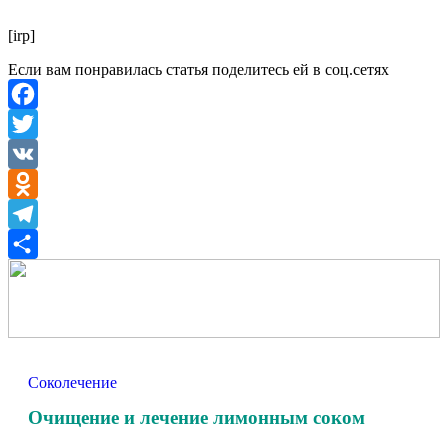
[irp]
Если вам понравилась статья поделитесь ей в соц.сетях
Facebook
Twitter
VK
Odnoklassniki
Telegram
Отправить
Соколечение
Очищение и лечение лимонным соком