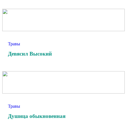
Травы
Девясил Высокий
Травы
Душица обыкновенная