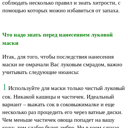
соблюдать несколько правил и знать хитрости, с
помощью которых можно избавиться от запаха.
Что надо знать перед нанесением луковой
маски
Итак, для того, чтобы последствия нанесения
маски не омрачали Вас луковым смрадом, важно
учитывать следующие нюансы:
1
Используйте для маски только чистый луковый
сок. Никакой кашицы и частичек. Идеальный
вариант – выжать сок в соковыжималке и еще
несколько раз процедить его через ватные диски.
Чем меньше частичек овоща попадет на вашу
кожу, тем слабее будет амбре. Ни в коем случае