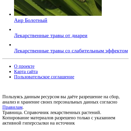
Аир Болотный
Лекарственные травы от диареи
Лекарственные травы со слабительным эффектом
О проекте
Карта сайта
Пользовательское соглашение
Пользуясь данным ресурсом вы даёте разрешение на сбор,
анализ и хранение своих персональных данных согласно
Правилам
.
Травница. Справочник лекарственных растений.
Копирование материалов разрешено только с указанием
активной гиперссылки на источник