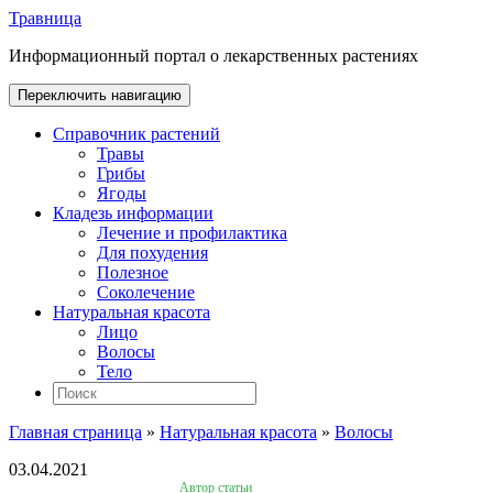
Травница
Информационный портал о лекарственных растениях
Переключить навигацию
Справочник растений
Травы
Грибы
Ягоды
Кладезь информации
Лечение и профилактика
Для похудения
Полезное
Соколечение
Натуральная красота
Лицо
Волосы
Тело
Главная страница
»
Натуральная красота
»
Волосы
03.04.2021
Автор статьи