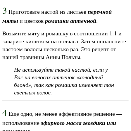
3
перечной
Приготовьте настой из листьев
мяты
ромашки аптечной
и цветков
.
Возьмите мяту и ромашку в соотношении 1:1 и
заварите кипятком на полчаса. Затем ополосните
настоем волосы несколько раз. Это рецепт от
нашей травницы Анны Пользы.
Не используйте такой настой, если у
Вас на волосах оттенок «холодный
блонд», так как ромашка изменяет тон
светлых волос.
4
Еще одно, не менее эффективное решение —
эфирного масла гвоздики или
использование
розмарина
.