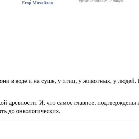
Время на чтение: 12 минут
Егор Михайлов
они в воде и на суше, у птиц, у животных, у людей.
ой древности. И, что самое главное, подтверждены 
ть до онкологических.