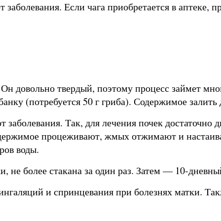
т заболевания. Если чага приобретается в аптеке, п
 Он довольно твердый, поэтому процесс займет мног
банку (потребуется 50 г гриба). Содержимое залить
т заболевания. Так, для лечения почек достаточно дв
держимое процеживают, жмых отжимают и настаивают
ров воды.
и, не более стакана за один раз. Затем — 10-дневны
ингаляций и спринцевания при болезнях матки. Так