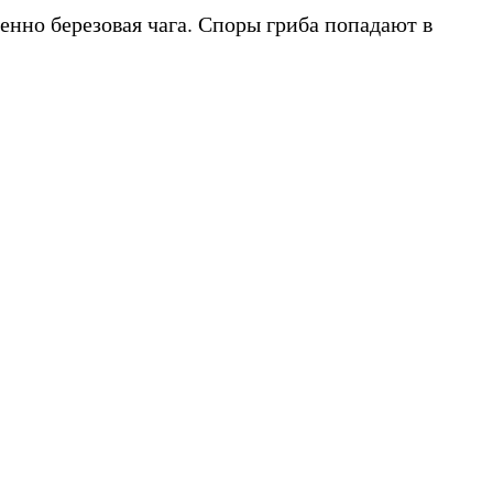
менно березовая чага. Споры гриба попадают в
.