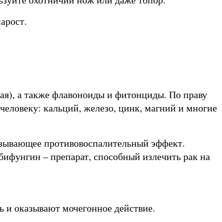
арост.
нная), а также флавоноиды и фитонциды. По праву
человеку: кальций, железо, цинк, магний и многие
азывающее противовоспалительный эффект.
бифунгин – препарат, способный излечить рак на
 и оказывают мочегонное действие.