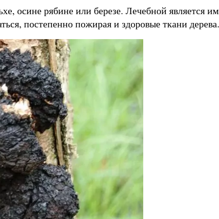
льхе, осине рябине или березе. Лечебной является и
ться, постепенно пожирая и здоровые ткани дерева