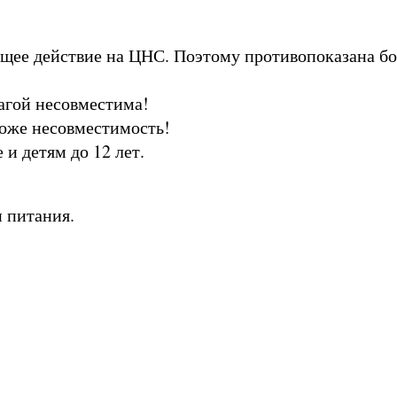
щее действие на ЦНС. Поэтому противопоказана б
агой несовместима!
оже несовместимость!
и детям до 12 лет.
 питания.