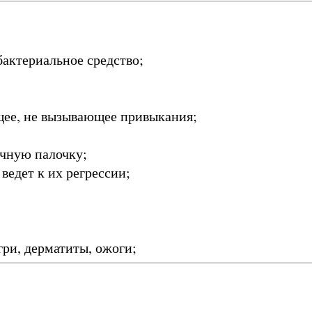
бактериальное средство;
щее, не вызывающее привыкания;
ечную палочку;
 ведет к их регрессии;
гри, дерматиты, ожоги;