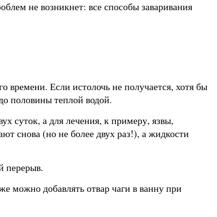
роблем не возникнет: все способы заваривания
о времени. Если истолочь не получается, хотя бы
 до половины теплой водой.
ух суток, а для лечения, к примеру, язвы,
 снова (но не более двух раз!), а жидкости
й перерыв.
же можно добавлять отвар чаги в ванну при