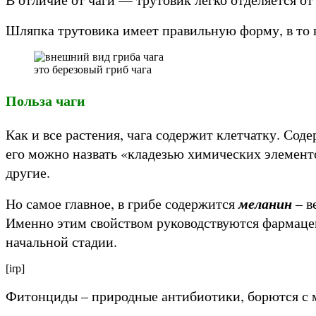
Шляпка трутовика имеет правильную форму, в то 
это березовый гриб чага
Польза чаги
Как и все растения, чага содержит клетчатку. Сод
его можно назвать «кладезью химических элементо
другие.
меланин
Но самое главное, в грибе содержится
– в
Именно этим свойством руководствуются фармацевт
начальной стадии.
[irp]
Фитонциды – природные антибиотики, борются с 