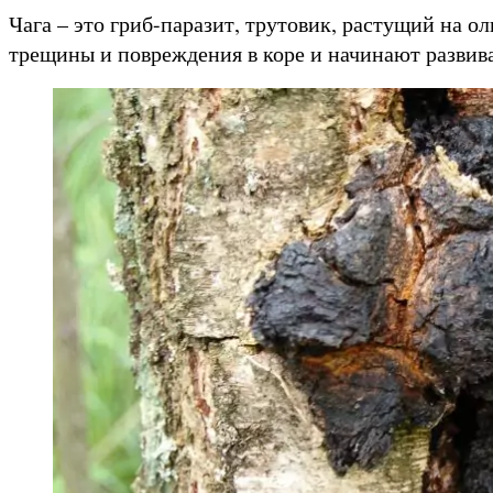
Чага – это гриб-паразит, трутовик, растущий на о
трещины и повреждения в коре и начинают развива