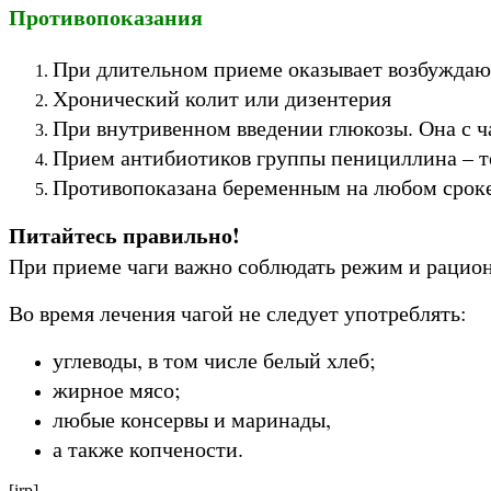
Противопоказания
При длительном приеме оказывает возбуждаю
Хронический колит или дизентерия
При внутривенном введении глюкозы. Она с ч
Прием антибиотиков группы пенициллина – т
Противопоказана беременным на любом сроке 
Питайтесь правильно!
При приеме чаги важно соблюдать режим и рацион
Во время лечения чагой не следует употреблять:
углеводы, в том числе белый хлеб;
жирное мясо;
любые консервы и маринады,
а также копчености.
[irp]