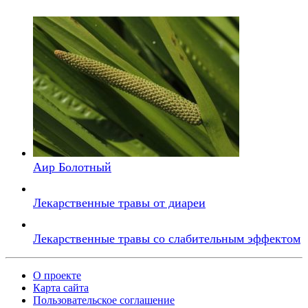
Аир Болотный
Лекарственные травы от диареи
Лекарственные травы со слабительным эффектом
О проекте
Карта сайта
Пользовательское соглашение