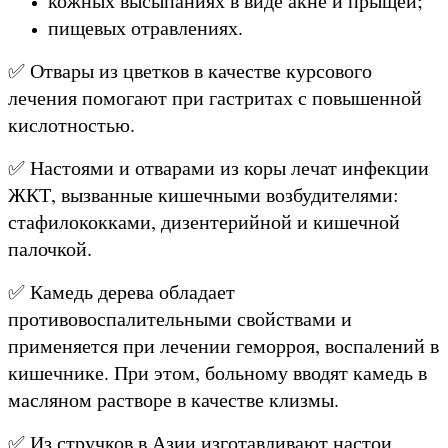
кожных высыпаниях в виде акне и прыщей;
пищевых отравлениях.
✅ Отвары из цветков в качестве курсового
лечения помогают при гастритах с повышенной
кислотностью.
✅ Настоями и отварами из коры лечат инфекции
ЖКТ, вызванные кишечными возбудителями:
стафилококками, дизентерийной и кишечной
палочкой.
✅ Камедь дерева обладает
противовоспалительными свойствами и
применяется при лечении геморроя, воспалений в
кишечнике. При этом, больному вводят камедь в
масляном растворе в качестве клизмы.
✅ Из стручков в Азии изготавливают настои,