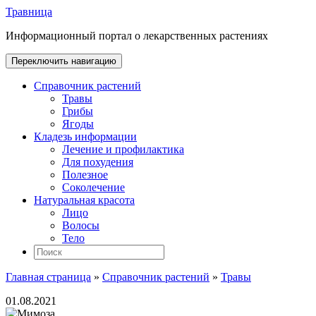
Травница
Информационный портал о лекарственных растениях
Переключить навигацию
Справочник растений
Травы
Грибы
Ягоды
Кладезь информации
Лечение и профилактика
Для похудения
Полезное
Соколечение
Натуральная красота
Лицо
Волосы
Тело
Главная страница
»
Справочник растений
»
Травы
01.08.2021