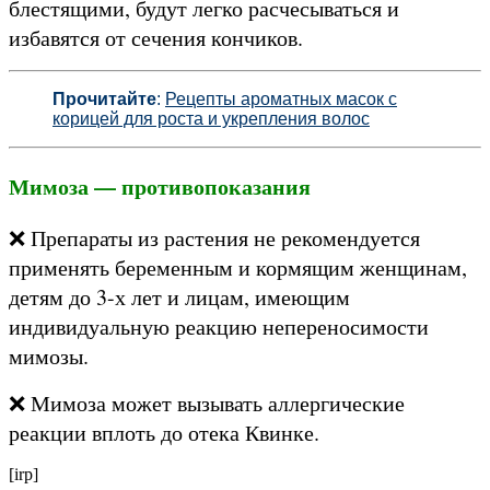
блестящими, будут легко расчесываться и
избавятся от сечения кончиков.
Прочитайте
:
Рецепты ароматных масок с
корицей для роста и укрепления волос
Мимоза — противопоказания
❌ Препараты из растения не рекомендуется
применять беременным и кормящим женщинам,
детям до 3-х лет и лицам, имеющим
индивидуальную реакцию непереносимости
мимозы.
❌ Мимоза может вызывать аллергические
реакции вплоть до отека Квинке.
[irp]