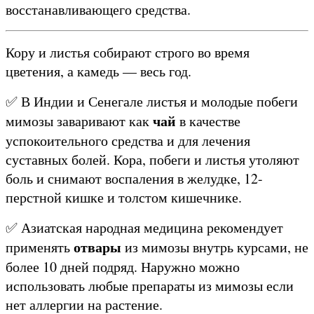
восстанавливающего средства.
Кору и листья собирают строго во время
цветения, а камедь — весь год.
✅ В Индии и Сенегале листья и молодые побеги
чай
мимозы заваривают как
в качестве
успокоительного средства и для лечения
суставных болей. Кора, побеги и листья утоляют
боль и снимают воспаления в желудке, 12-
перстной кишке и толстом кишечнике.
✅ Азиатская народная медицина рекомендует
отвары
применять
из мимозы внутрь курсами, не
более 10 дней подряд. Наружно можно
использовать любые препараты из мимозы если
нет аллергии на растение.