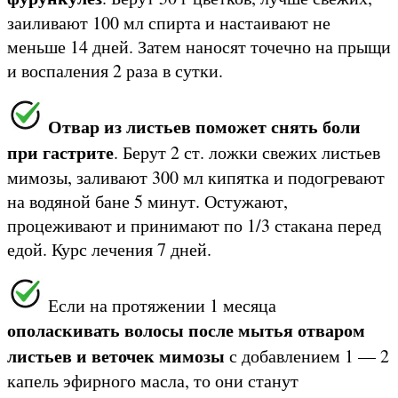
заиливают 100 мл спирта и настаивают не
меньше 14 дней. Затем наносят точечно на прыщи
и воспаления 2 раза в сутки.
Отвар из листьев поможет снять боли
при гастрите
. Берут 2 ст. ложки свежих листьев
мимозы, заливают 300 мл кипятка и подогревают
на водяной бане 5 минут. Остужают,
процеживают и принимают по 1/3 стакана перед
едой. Курс лечения 7 дней.
Если на протяжении 1 месяца
ополаскивать волосы после мытья отваром
листьев и веточек мимозы
с добавлением 1 — 2
капель эфирного масла, то они станут