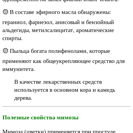
🟡 В составе эфирного масла обнаружены:
гераниол, фарнезол, анисовый и бензойный
альдегиды, метилсалицитат, ароматические
спирты.
🟡 Пыльца богата полифенолами, которые
применяют как общеукрепляющее средство для
иммунитета.
В качестве лекарственных средств
используется в основном кора и камедь
дерева.
Полезные свойства мимозы
Мимоза (цветки) применяется при простуде,