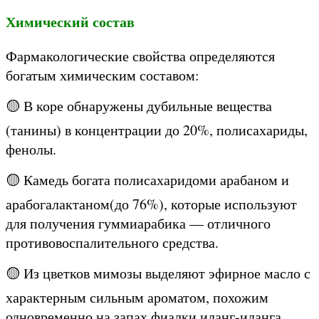
Химический состав
Фармакологические свойства определяются
богатым химическим составом:
🟡 В коре обнаружены дубильные вещества
(танины) в концентрации до 20%, полисахариды,
фенолы.
🟡 Камедь богата полисахаридоми арабаном и
арабогалактаном(до 76%), которые используют
для получения гуммиарабика — отличного
противовоспалительного средства.
🟡 Из цветков мимозы выделяют эфирное масло с
характерным сильным ароматом, похожим
одновременно на запах фиалки иланг-иланга.