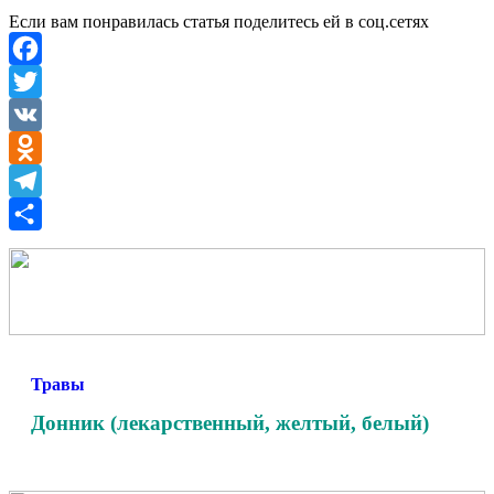
Если вам понравилась статья поделитесь ей в соц.сетях
Facebook
Twitter
VK
Odnoklassniki
Telegram
Отправить
Травы
Донник (лекарственный, желтый, белый)