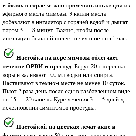
и болях в горле
можно применять ингаляции из
эфирного масла мимозы. 3 капли масла
добавляют в ингалятор с горячей водой и дышат
паром 5 — 8 минут. Важно, чтобы после
ингаляции больной ничего не ел и не пил 1 час.
Настойка на коре мимозы облегчает
течение ОРВИ и простуд
. Берут 20 г порошка
коры и заливают 100 мл водки или спирта.
Настаивают в темном месте не менее 10 суток.
Пьют 2 раза день после еды в разбавленном виде
по 15 — 20 капель. Курс лечения 3 — 5 дней до
исчезновения симптомов простуды.
Настойкой на цветках лечат акне и
фурункулез
. Берут 50 г цветков, лучше свежих,