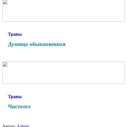
Травы
Душица обыкновенная
Травы
Чистотел
Автор:
Admin