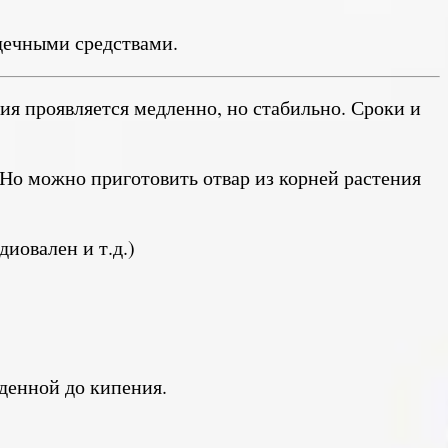
дечными средствами.
я проявляется медленно, но стабильно. Сроки и
 Но можно приготовить отвар из корней растения
иовален и т.д.)
еденной до кипения.