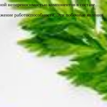
ной непереносимостью компонентов в составе.
ижение работоспособности. Эти побочные явления