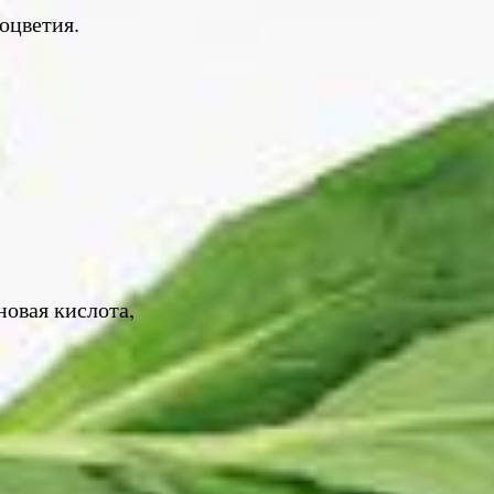
оцветия.
новая кислота,