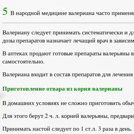
5
В народной медицине валериана часто применя
Валериану следует принимать систематически и д
дозы препаратов назначает лечащий врач в зависим
В аптеках продают готовые препараты валерьяны в 
самостоятельно.
Валериана входит в состав препаратов для лечения
Приготовление отвара из корня валерианы
В домашних условиях не сложно приготовить обы
Для этого берут 2 ч. л. корней валерьяны, предва
Принимать настой следует по 1 ст.л. 3 раза в день.