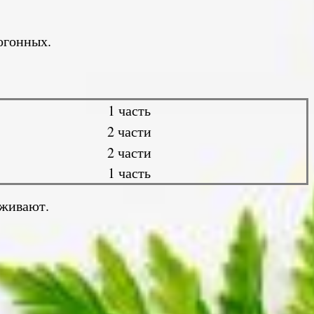
огонных.
1 часть
2 части
2 части
1 часть
еживают.