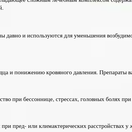
й.
ны давно и используются для уменьшения возбудимо
дца и понижению кровяного давления. Препараты в
во при бессоннице, стрессах, головных болях при
при пред- или климактерических расстройствах у 