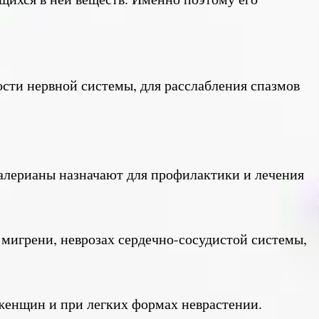
сти нервной системы, для расслабления спазмов
алерианы назначают для профилактики и лечения
 мигрени, неврозах сердечно-сосудистой системы,
женщин и при легких формах неврастении.