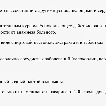
ется в сочетании с другими успокаивающими и сер
лительным курсом. Успокаивающее действие растени
ости от анамнеза больного.
виде спиртовой настойки, экстракта и в таблетках.
 сердечно-сосудистых заболеваний (валокордин, кард
чный водный настой валерьяны.
рительно их измельчают и заваривают 200 г воды дов