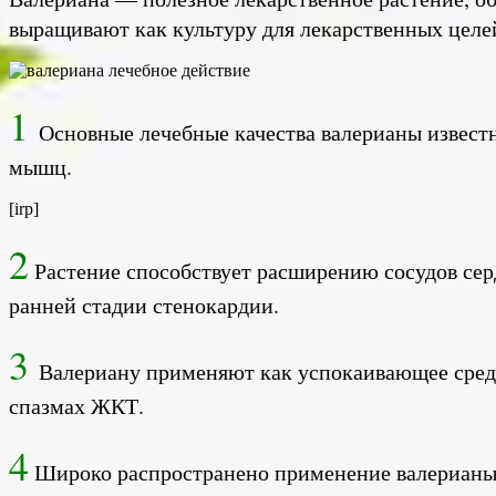
выращивают как культуру для лекарственных целе
1
Основные лечебные качества валерианы извест
мышц.
[irp]
2
Растение способствует расширению сосудов сер
ранней стадии стенокардии.
3
Валериану применяют как успокаивающее средст
спазмах ЖКТ.
4
Широко распространено применение валерианы 