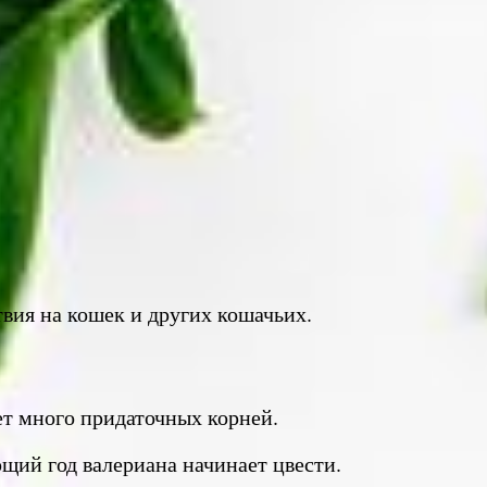
твия на кошек и других кошачьих.
ет много придаточных корней.
щий год валериана начинает цвести.