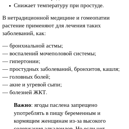
Снижает температуру при простуде.
В нетрадиционной медицине и гомеопатии
растение применяют для лечения таких
заболеваний, как:
— бронхиальной астмы;
— воспалений мочеполовой системы;
— гипертонии;
— простудных заболеваний, бронхитов, кашля;
— головных болей;
— акне и угревой сыпи;
— болезней ЖКТ.
Важно
: ягоды паслена запрещено
употреблять в пищу беременным и
кормящим женщинам из-за высокого
содержания алкалоидов. Но если нет