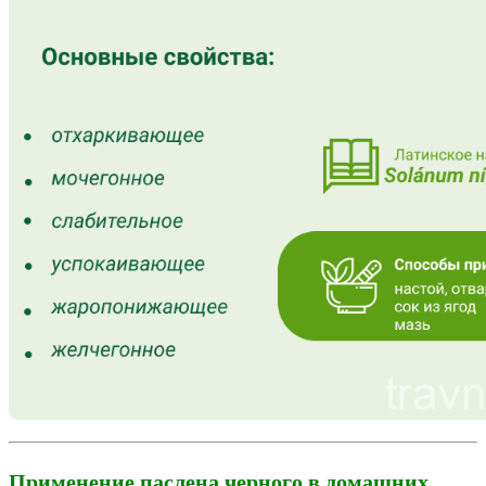
Применение паслена черного в домашних