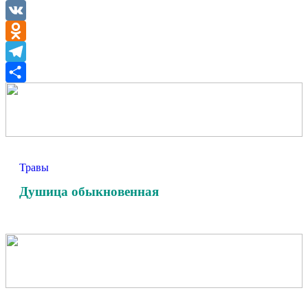
Twitter
VK
Odnoklassniki
Telegram
Отправить
Травы
Душица обыкновенная