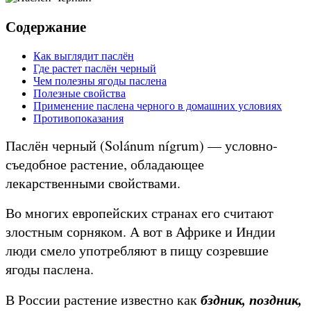
Содержание
Как выглядит паслён
Где растет паслён черный
Чем полезны ягоды паслена
Полезные свойства
Применение паслена черного в домашних условиях
Противопоказания
Паслён черный (Solánum nígrum) — условно-
съедобное растение, обладающее
лекарственными свойствами.
Во многих европейских странах его считают
злостным сорняком. А вот в Африке и Индии
люди смело употребляют в пищу созревшие
ягоды паслена.
бздник, поздник,
В России растение известно как