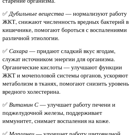
старение организма.
✅
Дубильные вещества
— нормализуют работу
ЖКТ, снижают численность вредных бактерий в
кишечнике, помогают бороться с воспалениями
различной этиологии.
✅
Сахара
— придают сладкий вкус ягодам,
служат источником энергии для организма.
Органические кислоты — улучшают функции
ЖКТ и мочеполовой системы органов, ускоряют
метаболизм в тканях, помогают снизить уровень
вредного холестерина.
✅
Витамин С
— улучшает работу печени и
поджелудочной железы, поддерживает
иммунитет, снимает воспаления на коже.
✅
Марганец
— улучшает работу щитовидной