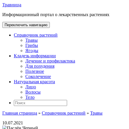
Травница
Информационный портал о лекарственных растениях
Переключить навигацию
Справочник растений
Травы
Грибы
Ягоды
Кладезь информации
Лечение и профилактика
Для похудения
Полезное
Соколечение
Натуральная красота
Лицо
Волосы
Тело
Главная страница
»
Справочник растений
»
Травы
10.07.2021