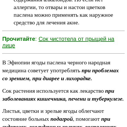
аллергии, то отвары и настои цветков
паслена можно применять как наружное
средство для лечения акне.
Прочитайте
:
Сок чистотела от прыщей на
лице
В Эфиопии ягоды паслена черного народная
при проблемах
медицина советует употреблять
со зрением, при диарее и лихорадке.
при
Сок растения используется как лекарство
заболеваниях кишечника, печени и туберкулезе.
Листья, цветки и зрелые ягоды облегчают
подагрой
при
состояние больных
, помогают
судорогах, желудочных коликах, воспалениях