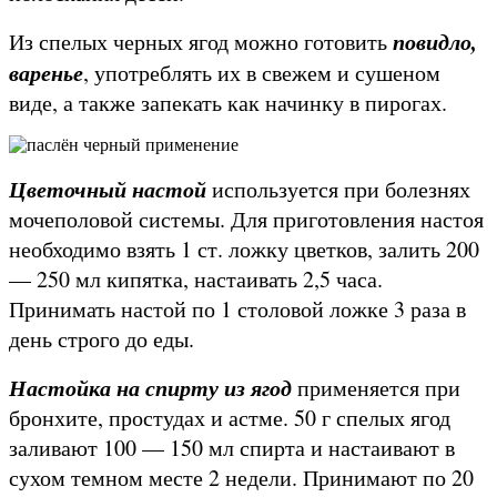
повидло,
Из спелых черных ягод можно готовить
варенье
, употреблять их в свежем и сушеном
виде, а также запекать как начинку в пирогах.
Цветочный настой
используется при болезнях
мочеполовой системы. Для приготовления настоя
необходимо взять 1 ст. ложку цветков, залить 200
— 250 мл кипятка, настаивать 2,5 часа.
Принимать настой по 1 столовой ложке 3 раза в
день строго до еды.
Настойка на спирту из ягод
применяется при
бронхите, простудах и астме. 50 г спелых ягод
заливают 100 — 150 мл спирта и настаивают в
сухом темном месте 2 недели. Принимают по 20