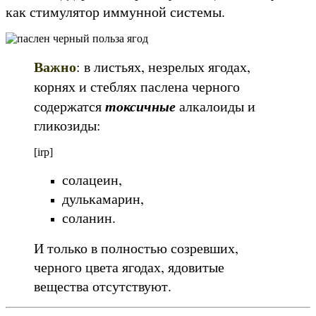
как стимулятор иммунной системы.
Важно
: в листьях, незрелых ягодах,
корнях и стеблях паслена черного
токсичные
содержатся
алкалоиды и
гликозиды:
[irp]
солацеин,
дулькамарин,
соланин.
И только в полностью созревших,
черного цвета ягодах, ядовитые
вещества отсутствуют.