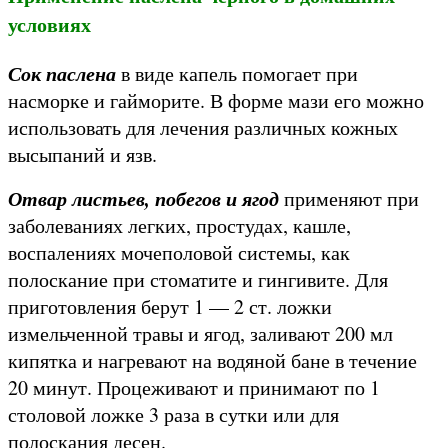
условиях
Сок паслена
в виде капель помогает при
насморке и гайморите. В форме мази его можно
использовать для лечения различных кожных
высыпаний и язв.
Отвар листьев, побегов и ягод
применяют при
заболеваниях легких, простудах, кашле,
воспалениях мочеполовой системы, как
полоскание при стоматите и гингивите. Для
приготовления берут 1 — 2 ст. ложки
измельченной травы и ягод, заливают 200 мл
кипятка и нагревают на водяной бане в течение
20 минут. Процеживают и принимают по 1
столовой ложке 3 раза в сутки или для
полоскания десен.