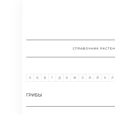
СПРАВОЧНИК РАСТЕ
А
Б
В
Г
Д
Е
Ж
З
И
Й
К
Л
ГРИБЫ